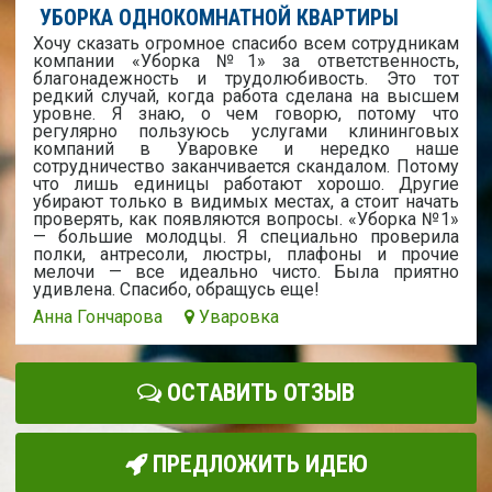
УБОРКА ОДНОКОМНАТНОЙ КВАРТИРЫ
Хочу сказать огромное спасибо всем сотрудникам
компании «Уборка №1» за ответственность,
благонадежность и трудолюбивость. Это тот
редкий случай, когда работа сделана на высшем
уровне. Я знаю, о чем говорю, потому что
регулярно пользуюсь услугами клининговых
компаний в Уваровке и нередко наше
сотрудничество заканчивается скандалом. Потому
что лишь единицы работают хорошо. Другие
убирают только в видимых местах, а стоит начать
проверять, как появляются вопросы. «Уборка №1»
— большие молодцы. Я специально проверила
полки, антресоли, люстры, плафоны и прочие
мелочи — все идеально чисто. Была приятно
удивлена. Спасибо, обращусь еще!
Анна Гончарова
Уваровка
ОСТАВИТЬ ОТЗЫВ
ПРЕДЛОЖИТЬ ИДЕЮ