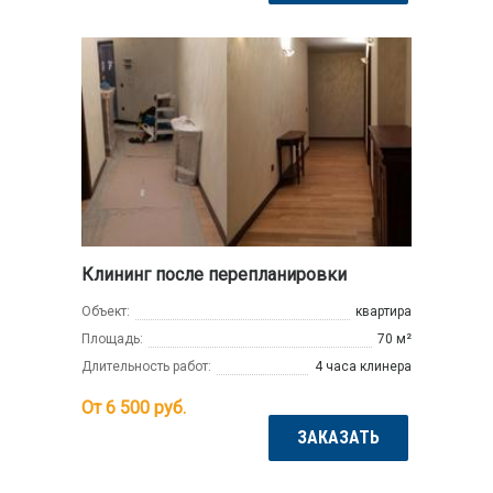
Клининг после перепланировки
Объект:
квартира
Площадь:
70 м²
Длительность работ:
4 часа клинера
От 6 500
руб.
ЗАКАЗАТЬ