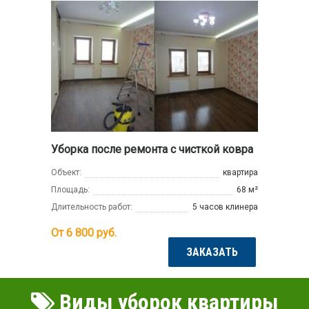
Уборка после ремонта с чисткой ковра
Объект:
квартира
Площадь:
68 м²
Длительность работ:
5 часов клинера
От 6 800
руб.
ЗАКАЗАТЬ
Виды уборок квартиры