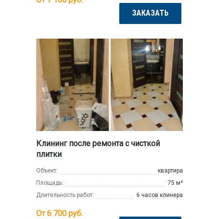
ЗАКАЗАТЬ
Клининг после ремонта с чисткой
плитки
Объект:
квартира
Площадь:
75 м²
Длительность работ:
6 часов клинера
От 6 700
руб.