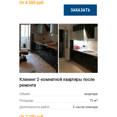
От 4 500
руб.
ЗАКАЗАТЬ
Клининг 2-комнатной квартиры после
ремонта
Объект:
квартира
Площадь:
75 м²
Длительность работ:
5 часов клинера
От 7 100
руб.