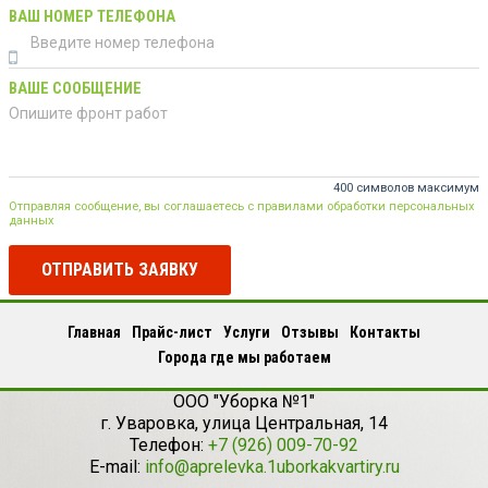
ВАШ НОМЕР ТЕЛЕФОНА
ВАШЕ СООБЩЕНИЕ
400 символов максимум
Отправляя сообщение, вы соглашаетесь с правилами обработки персональных
данных
ОТПРАВИТЬ ЗАЯВКУ
Главная
Прайс-лист
Услуги
Отзывы
Контакты
Города где мы работаем
ООО "Уборка №1"
г.
Уваровка
,
улица Центральная, 14
Телефон:
+7 (926) 009-70-92
E-mail:
info@aprelevka.1uborkakvartiry.ru