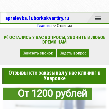
Меню
aprelevka.1uborkakvartiry.ru
Главная
->
Отзывы
ОСТАЛИСЬ У ВАС ВОПРОСЫ, ЗВОНИТЕ В ЛЮБОЕ
ВРЕМЯ НАМ
Заказать звонок
Задать вопрос
Отзывы кто заказывал у нас клининг в
Уваровке
От 1200 рублей