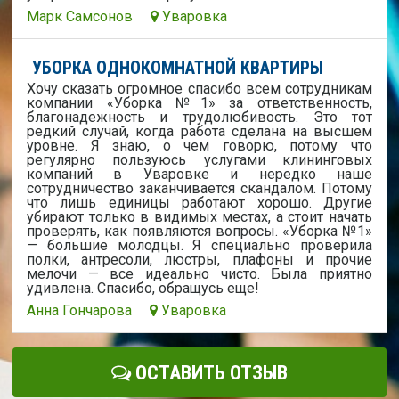
Марк Самсонов
Уваровка
УБОРКА ОДНОКОМНАТНОЙ КВАРТИРЫ
Хочу сказать огромное спасибо всем сотрудникам
компании «Уборка №1» за ответственность,
благонадежность и трудолюбивость. Это тот
редкий случай, когда работа сделана на высшем
уровне. Я знаю, о чем говорю, потому что
регулярно пользуюсь услугами клининговых
компаний в Уваровке и нередко наше
сотрудничество заканчивается скандалом. Потому
что лишь единицы работают хорошо. Другие
убирают только в видимых местах, а стоит начать
проверять, как появляются вопросы. «Уборка №1»
— большие молодцы. Я специально проверила
полки, антресоли, люстры, плафоны и прочие
мелочи — все идеально чисто. Была приятно
удивлена. Спасибо, обращусь еще!
Анна Гончарова
Уваровка
ОСТАВИТЬ ОТЗЫВ