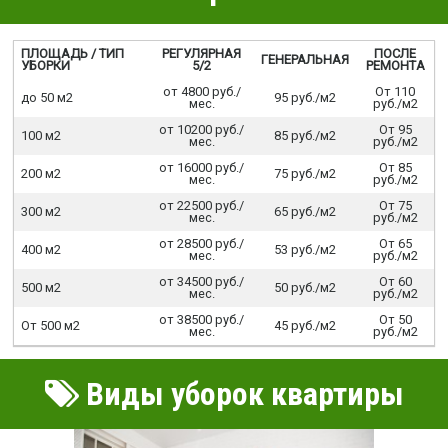
ПЛОЩАДЬ / ТИП
РЕГУЛЯРНАЯ
ПОСЛЕ
ГЕНЕРАЛЬНАЯ
УБОРКИ
5/2
РЕМОНТА
от 4800 руб./
От 110
до 50 м2
95 руб./м2
мес.
руб./м2
от 10200 руб./
От 95
100 м2
85 руб./м2
мес.
руб./м2
от 16000 руб./
От 85
200 м2
75 руб./м2
мес.
руб./м2
от 22500 руб./
От 75
300 м2
65 руб./м2
мес.
руб./м2
от 28500 руб./
От 65
400 м2
53 руб./м2
мес.
руб./м2
от 34500 руб./
От 60
500 м2
50 руб./м2
мес.
руб./м2
от 38500 руб./
От 50
От 500 м2
45 руб./м2
мес.
руб./м2
Виды уборок квартиры