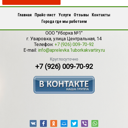
Главная
Прайс-лист
Услуги
Отзывы
Контакты
Города где мы работаем
ООО "Уборка №1"
г.
Уваровка
,
улица Центральная, 14
Телефон:
+7 (926) 009-70-92
E-mail:
info@aprelevka.1uborkakvartiry.ru
Круглосуточно
+7 (926) 009-70-92