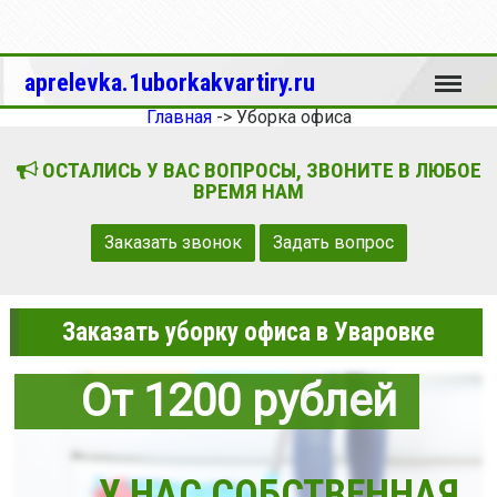
Меню
aprelevka.1uborkakvartiry.ru
Главная
->
Уборка офиса
ОСТАЛИСЬ У ВАС ВОПРОСЫ, ЗВОНИТЕ В ЛЮБОЕ
ВРЕМЯ НАМ
Заказать звонок
Задать вопрос
Заказать уборку офиса в Уваровке
От 1200 рублей
У НАС СОБСТВЕННАЯ